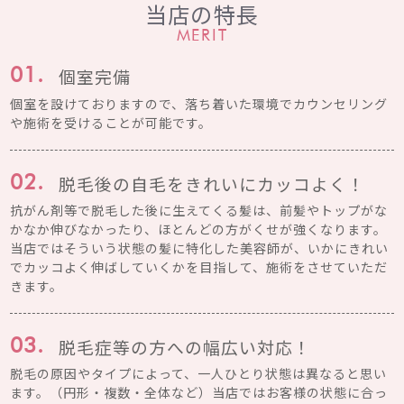
当店の特長
MERIT
個室完備
01.
個室を設けておりますので、落ち着いた環境でカウンセリング
や施術を受けることが可能です。
脱毛後の自毛をきれいにカッコよく！
02.
抗がん剤等で脱毛した後に生えてくる髪は、前髪やトップがな
かなか伸びなかったり、ほとんどの方がくせが強くなります。
当店ではそういう状態の髪に特化した美容師が、いかにきれい
でカッコよく伸ばしていくかを目指して、施術をさせていただ
きます。
脱毛症等の方への幅広い対応！
03.
脱毛の原因やタイプによって、一人ひとり状態は異なると思い
ます。（円形・複数・全体など）当店ではお客様の状態に合っ