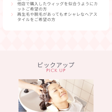
他店で購入したウィッグを似合うようにカ
ットご希望の方
再生毛や脱毛があってもオシャレなヘアス
タイルをご希望の方
ピックアップ
PICK UP