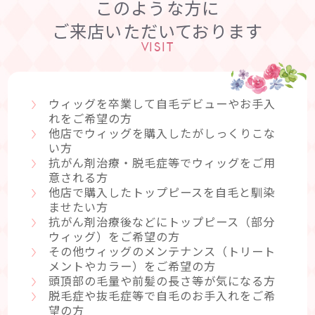
このような方に
ご来店いただいております
VISIT
ウィッグを卒業して自毛デビューやお手入
れをご希望の方
他店でウィッグを購入したがしっくりこな
い方
抗がん剤治療・脱毛症等でウィッグをご用
意される方
他店で購入したトップピースを自毛と馴染
ませたい方
抗がん剤治療後などにトップピース（部分
ウィッグ）をご希望の方
その他ウィッグのメンテナンス（トリート
メントやカラー）をご希望の方
頭頂部の毛量や前髪の長さ等が気になる方
脱毛症や抜毛症等で自毛のお手入れをご希
望の方