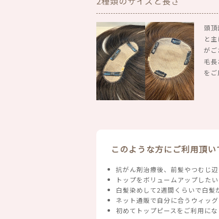
2種類のサイズと長さ
頭頂
と主
がご
毛長
をご
このような方にご利用頂い
抗がん剤治療後、前髪やつむじ辺
トップをボリュームアップしたい
白髪染めして2週間くらいで白髪
ネット通販で自分に合うウィッグ
初めてトップピースをご利用にな