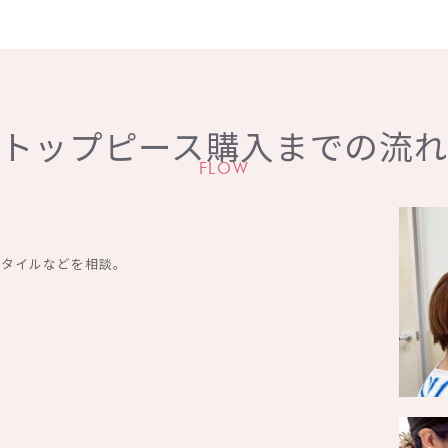
トップピース購入までの流
FLOW
スタイルなどを相談。