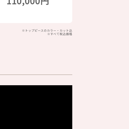
110,000円
※トップピースのカラー・カット込
※すべて税込価格