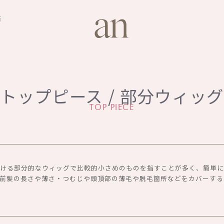
店
トップピース / 部分ウィッ
TOP PIECE
付ける部分的なウィッグで比較的小さめのものを指すことが多く、簡単
で前髪の長さや薄さ・つむじや頭頂部の薄毛や脱毛箇所などをカバーする