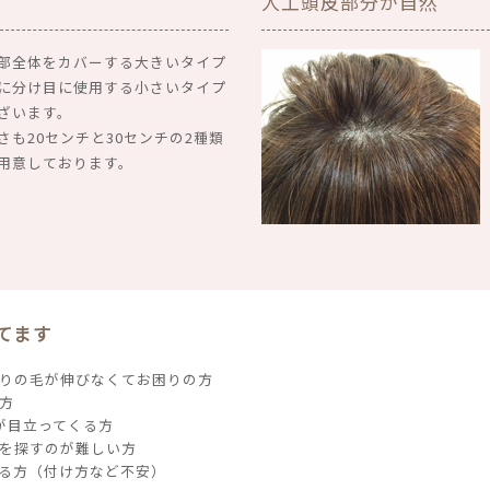
人工頭皮部分が自然
部全体をカバーする大きいタイプ
に分け目に使用する小さいタイプ
ざいます。
さも20センチと30センチの2種類
用意しております。
てます
りの毛が伸びなくてお困りの方
方
が目立ってくる方
を探すのが難しい方
る方（付け方など不安）