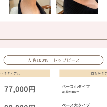
人毛100% トップピース
ト～ミディアム
自毛がミ
77,000円
ベース小タイプ
毛長さ30cm
ベース大タイプ