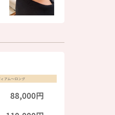
ディアム～ロング
88,000円