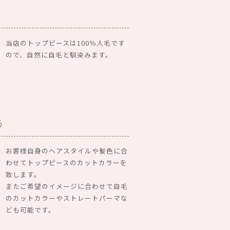
当店のトップピースは100％人毛です
ので、自然に自毛と馴染みます。
る
お客様自身のヘアスタイルや髪色に合
わせてトップピースのカットカラーを
致します。
またご希望のイメージに合わせて自毛
のカットカラーやストレートパーマな
ども可能です。