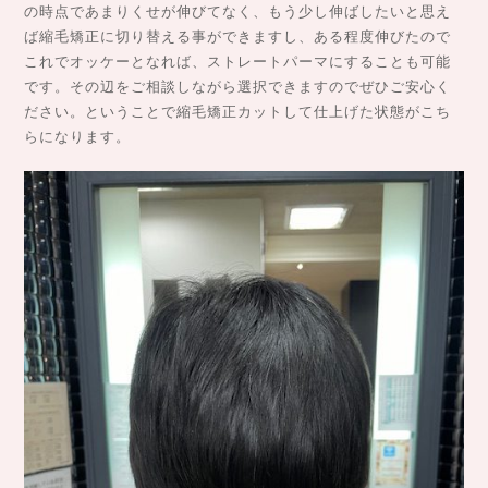
の時点であまりくせが伸びてなく、もう少し伸ばしたいと思え
ば縮毛矯正に切り替える事ができますし、ある程度伸びたので
これでオッケーとなれば、ストレートパーマにすることも可能
です。その辺をご相談しながら選択できますのでぜひご安心く
ださい。ということで縮毛矯正カットして仕上げた状態がこち
らになります。