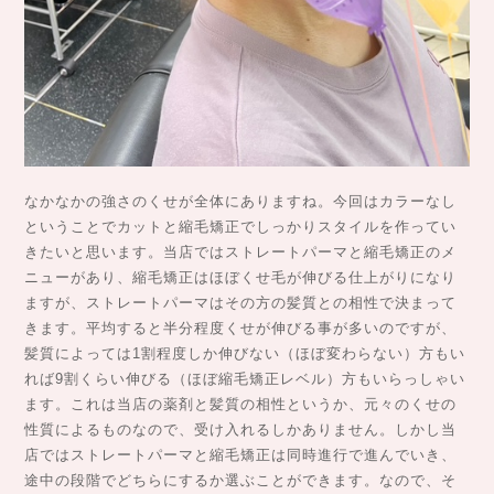
なかなかの強さのくせが全体にありますね。今回はカラーなし
ということでカットと縮毛矯正でしっかりスタイルを作ってい
きたいと思います。当店ではストレートパーマと縮毛矯正のメ
ニューがあり、縮毛矯正はほぼくせ毛が伸びる仕上がりになり
ますが、ストレートパーマはその方の髪質との相性で決まって
きます。平均すると半分程度くせが伸びる事が多いのですが、
髪質によっては1割程度しか伸びない（ほぼ変わらない）方もい
れば9割くらい伸びる（ほぼ縮毛矯正レベル）方もいらっしゃい
ます。これは当店の薬剤と髪質の相性というか、元々のくせの
性質によるものなので、受け入れるしかありません。しかし当
店ではストレートパーマと縮毛矯正は同時進行で進んでいき、
途中の段階でどちらにするか選ぶことができます。なので、そ