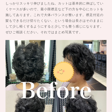
しっかりスッキリ伸びましたね。カットは基本的に伸ばしてい
くケースが多いので、最小限襟足など下の方を中心にカットを
施してあります。これで大体バランスが整います。襟足付近の
髪もできるだけ切りたくない、という場合は長さはそのままに
して少し軽くするようにすると少しでも整う感じになります。
ぜひご相談ください。それではまとめ写真です。