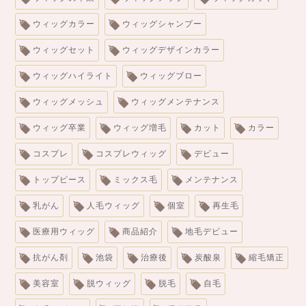
ウィッグカラー
ウィッグシャンプー
ウィッグセット
ウィッグデザインカラー
ウィッグハイライト
ウィッグブロー
ウィッグメッシュ
ウィッグメンテナンス
ウィッグ卒業
ウィッグ増毛
カット
カラー
コスプレ
コスプレウィッグ
デビュー
トップピース
ミックス毛
メンテナンス
乳がん
人毛ウィッグ
個室
再生毛
医療用ウィッグ
商品紹介
地毛デビュー
抗がん剤
池袋
治療後
炭酸泉
縮毛矯正
美容室
脱ウィッグ
脱毛
自毛