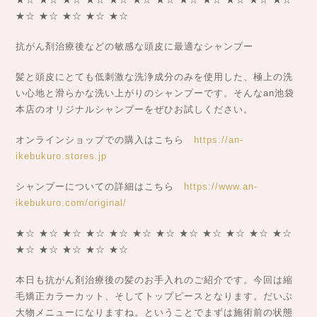
★☆ ★☆ ★☆ ★☆ ★☆
抗がん剤治療後などの敏感な頭皮に最適なシャンプー
髪と頭皮にとても低刺激な洗浄成分のみを使用した、極上の洗
い心地と滑らかな洗い上がりのシャンプーです。そんなan池袋
本店のオリジナルシャンプーをぜひお試しください。
オンラインショップでの購入はこちら
https://an-
ikebukuro.stores.jp
シャンプーについての詳細はこちら
https://www.an-
ikebukuro.com/original/
★☆ ★☆ ★☆ ★☆ ★☆ ★☆ ★☆ ★☆ ★☆ ★☆ ★☆ ★☆
★☆ ★☆ ★☆ ★☆ ★☆
本日も抗がん剤治療後の髪のお手入れのご紹介です。今回は縮
毛矯正カラーカット、そしてトップピースとなります。だいぶ
大物メニューになりますね。ということでまずは施術前の状態