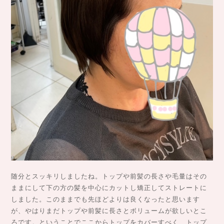
随分とスッキリしましたね。トップや前髪の長さや毛量はその
ままにして下の方の髪を中心にカットし矯正してストレートに
しました。このままでも先ほどよりは良くなったと思います
が、やはりまだトップや前髪に長さとボリュームが欲しいとこ
ろです。ということでここからトップをカバーすべく、トップ