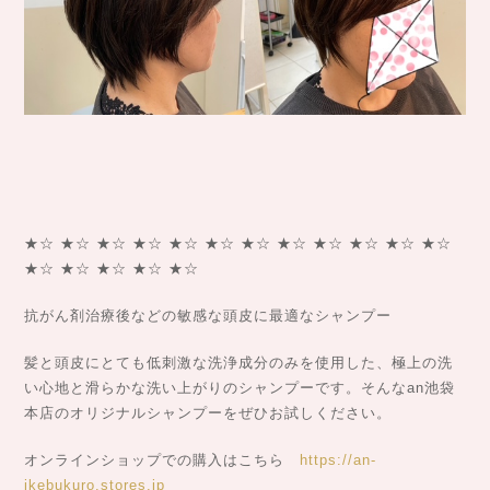
★☆ ★☆ ★☆ ★☆ ★☆ ★☆ ★☆ ★☆ ★☆ ★☆ ★☆ ★☆
★☆ ★☆ ★☆ ★☆ ★☆
抗がん剤治療後などの敏感な頭皮に最適なシャンプー
髪と頭皮にとても低刺激な洗浄成分のみを使用した、極上の洗
い心地と滑らかな洗い上がりのシャンプーです。そんなan池袋
本店のオリジナルシャンプーをぜひお試しください。
オンラインショップでの購入はこちら
https://an-
ikebukuro.stores.jp