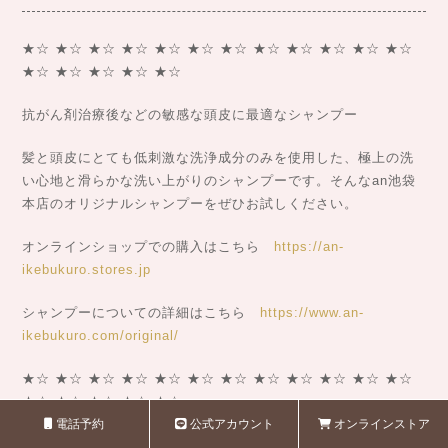
★☆ ★☆ ★☆ ★☆ ★☆ ★☆ ★☆ ★☆ ★☆ ★☆ ★☆ ★☆
★☆ ★☆ ★☆ ★☆ ★☆
抗がん剤治療後などの敏感な頭皮に最適なシャンプー
髪と頭皮にとても低刺激な洗浄成分のみを使用した、極上の洗
い心地と滑らかな洗い上がりのシャンプーです。そんなan池袋
本店のオリジナルシャンプーをぜひお試しください。
オンラインショップでの購入はこちら
https://an-
ikebukuro.stores.jp
シャンプーについての詳細はこちら
https://www.an-
ikebukuro.com/original/
★☆ ★☆ ★☆ ★☆ ★☆ ★☆ ★☆ ★☆ ★☆ ★☆ ★☆ ★☆
★☆ ★☆ ★☆ ★☆ ★☆
電話予約
公式アカウント
オンラインストア
いや〜、急に暑くなってきましたね。みなさま暑さ対策はいか