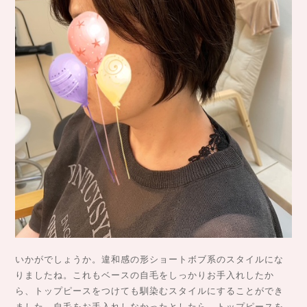
いかがでしょうか。違和感の形ショートボブ系のスタイルにな
りましたね。これもベースの自毛をしっかりお手入れしたか
ら、トップピースをつけても馴染むスタイルにすることができ
ました。自毛をお手入れしなかったとしたら、トップピースを