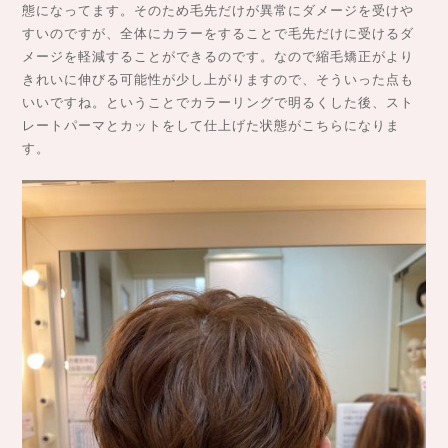
態になってます。そのため毛先だけが異常にダメージを受けや
すいのですが、全体にカラーをすることで毛先だけに受けるダ
メージを軽減することができるのです。なので縮毛矯正がより
きれいに伸びる可能性が少し上がりますので、そういった点も
いいですね。ということでカラーリングで明るくした後、スト
レートパーマとカットをして仕上げた状態がこちらになりま
す。