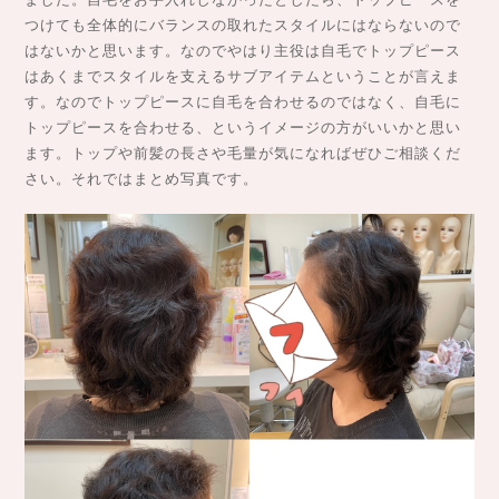
つけても全体的にバランスの取れたスタイルにはならないので
はないかと思います。なのでやはり主役は自毛でトップピース
はあくまでスタイルを支えるサブアイテムということが言えま
す。なのでトップピースに自毛を合わせるのではなく、自毛に
トップピースを合わせる、というイメージの方がいいかと思い
ます。トップや前髪の長さや毛量が気になればぜひご相談くだ
さい。それではまとめ写真です。