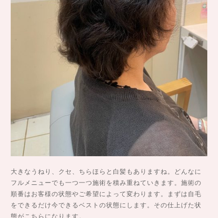
大きなうねり、クセ、ちらほらと白髪もありますね。どんなに
フルメニューでも一つ一つ施術を積み重ねていきます。施術の
順番はお客様の状態やご希望によって変わります。まずは自毛
をできるだけ今できるベストの状態にします。その仕上げた状
態がこちらになります。