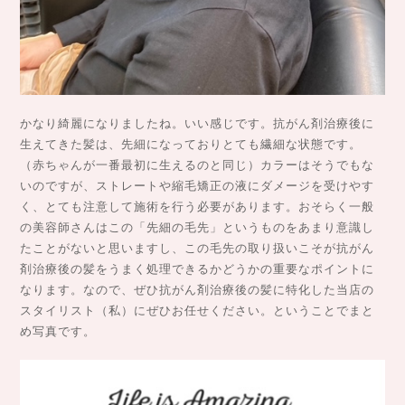
かなり綺麗になりましたね。いい感じです。抗がん剤治療後に
生えてきた髪は、先細になっておりとても繊細な状態です。
（赤ちゃんが一番最初に生えるのと同じ）カラーはそうでもな
いのですが、ストレートや縮毛矯正の液にダメージを受けやす
く、とても注意して施術を行う必要があります。おそらく一般
の美容師さんはこの「先細の毛先」というものをあまり意識し
たことがないと思いますし、この毛先の取り扱いこそが抗がん
剤治療後の髪をうまく処理できるかどうかの重要なポイントに
なります。なので、ぜひ抗がん剤治療後の髪に特化した当店の
スタイリスト（私）にぜひお任せください。ということでまと
め写真です。