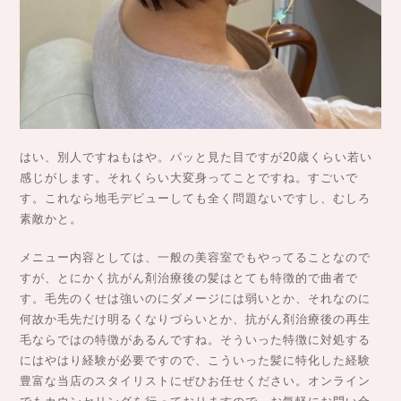
はい、別人ですねもはや。パッと見た目ですが20歳くらい若い
感じがします。それくらい大変身ってことですね。すごいで
す。これなら地毛デビューしても全く問題ないですし、むしろ
素敵かと。
メニュー内容としては、一般の美容室でもやってることなので
すが、とにかく抗がん剤治療後の髪はとても特徴的で曲者で
す。毛先のくせは強いのにダメージには弱いとか、それなのに
何故か毛先だけ明るくなりづらいとか、抗がん剤治療後の再生
毛ならではの特徴があるんですね。そういった特徴に対処する
にはやはり経験が必要ですので、こういった髪に特化した経験
豊富な当店のスタイリストにぜひお任せください。オンライン