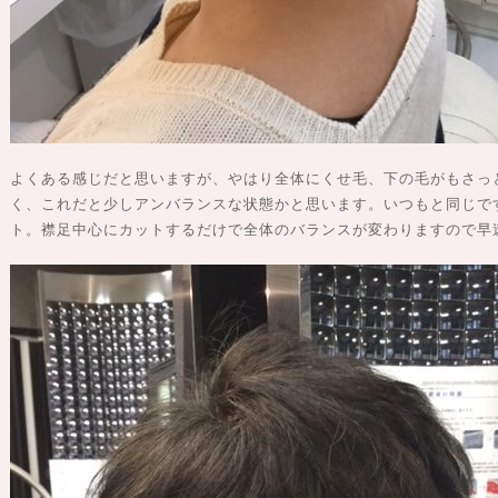
よくある感じだと思いますが、やはり全体にくせ毛、下の毛がもさっ
く、これだと少しアンバランスな状態かと思います。いつもと同じで
ト。襟足中心にカットするだけで全体のバランスが変わりますので早