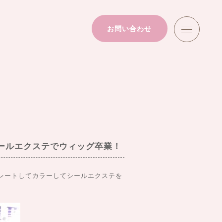
お問い合わせ
ールエクステでウィッグ卒業！
レートしてカラーしてシールエクステを