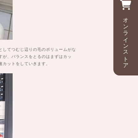
オンラインストア
としてつむじ辺りの毛のボリュームがな
すが、バランスをとるのはまずはカッ
速カットをしていきます。