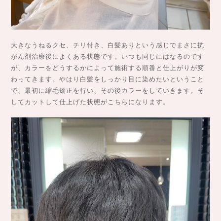
大きなうねるクセ、チリ付き、白髪ありという感じでまさに抗
がん剤治療後によくある状態です。いつも同じにはなるのです
が、カラーをどうするかによって施術する順番と仕上がりが変
わってきます。やはり白髪をしっかり目に染めたいということ
で、最初に縮毛矯正を行い、その後カラーをしていきます。そ
してカットして仕上げた状態がこちらになります。