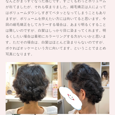
なんとかまっすぐなった感じです。すごくもわっとボリューム
が出てましたが、それも収まりました。縮毛矯正は人によって
はボリュームダウンしすぎてペタッとなってしまうこともあり
ますが、ボリュームを抑えたい方には向いてると思います。今
回の縮毛矯正をしてカラーする場合は、あまり明るくすること
は難しいのですが、白髪はしっかり目に染まってくれます。明
るくしたい場合は最初にカラーリングする方がいいかと思いま
す。ただその場合は、白髪はほとんど染まりらないのですが、
ボケればオッケーという方に向いてます。ということでまとめ
写真になります。