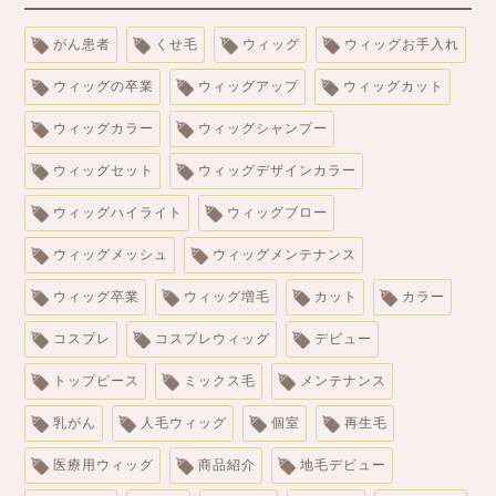
がん患者
くせ毛
ウィッグ
ウィッグお手入れ
ウィッグの卒業
ウィッグアップ
ウィッグカット
ウィッグカラー
ウィッグシャンプー
ウィッグセット
ウィッグデザインカラー
ウィッグハイライト
ウィッグブロー
ウィッグメッシュ
ウィッグメンテナンス
ウィッグ卒業
ウィッグ増毛
カット
カラー
コスプレ
コスプレウィッグ
デビュー
トップピース
ミックス毛
メンテナンス
乳がん
人毛ウィッグ
個室
再生毛
医療用ウィッグ
商品紹介
地毛デビュー