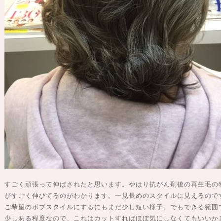
すごく頑張って伸ばされたと思います。やはり抗がん剤後の再生毛の
がすごく伸びてるのがわかります。一見長めのスタイルに見えるので
ご希望のボブスタイルにするにもまだ少し短い様子。でもできる範囲
少しある程度なので、これはカットすればほぼ気にしなくてもいいか