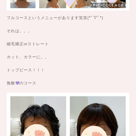
フルコースというメニューがあります笑笑(*ﾟ▽ﾟ*)
それは。。。
縮毛矯正orストレート
カット、カラーに。。
トップピース！！！
無敵
のコース