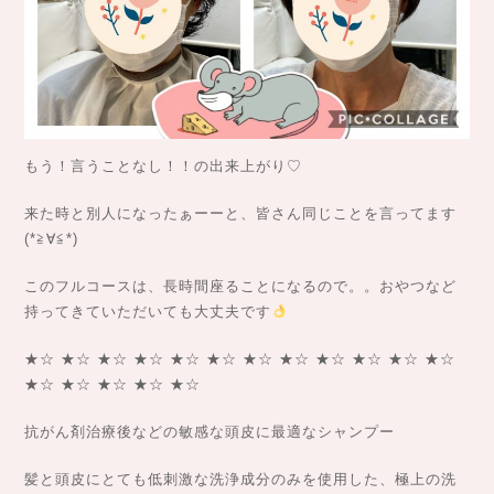
もう！言うことなし！！の出来上がり♡
来た時と別人になったぁーーと、皆さん同じことを言ってます
(*≧∀≦*)
このフルコースは、長時間座ることになるので。。おやつなど
持ってきていただいても大丈夫です
★☆ ★☆ ★☆ ★☆ ★☆ ★☆ ★☆ ★☆ ★☆ ★☆ ★☆ ★☆
★☆ ★☆ ★☆ ★☆ ★☆
抗がん剤治療後などの敏感な頭皮に最適なシャンプー
髪と頭皮にとても低刺激な洗浄成分のみを使用した、極上の洗