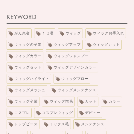
KEYWORD
がん患者
くせ毛
ウィッグ
ウィッグお手入れ
ウィッグの卒業
ウィッグアップ
ウィッグカット
ウィッグカラー
ウィッグシャンプー
ウィッグセット
ウィッグデザインカラー
ウィッグハイライト
ウィッグブロー
ウィッグメッシュ
ウィッグメンテナンス
ウィッグ卒業
ウィッグ増毛
カット
カラー
コスプレ
コスプレウィッグ
デビュー
トップピース
ミックス毛
メンテナンス