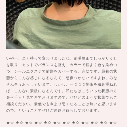
いやー、全く持って変わりましたね。縮毛矯正でしっかりくせ
を取り、カットでバランスを整え、カラーで程よく色を染めつ
つ、シールエクステで前髪をカバーする。完璧です。最初の状
態からこんな感じになるなんて、想像つかないですよね。みな
さんそうおっしゃいます。しかし、一つづつ施術を積み重ねれ
ば、こんなに素敵になるんです。私たちはこういった状態の方
を何千人と見てきておりますので、ぜひどのような状態でもご
相談ください。最低でも今より悪くなることは無いと思います
ので。ということでぜひご連絡お待ちしております。
★☆ ★☆ ★☆ ★☆ ★☆ ★☆ ★☆ ★☆ ★☆ ★☆ ★☆ ★☆