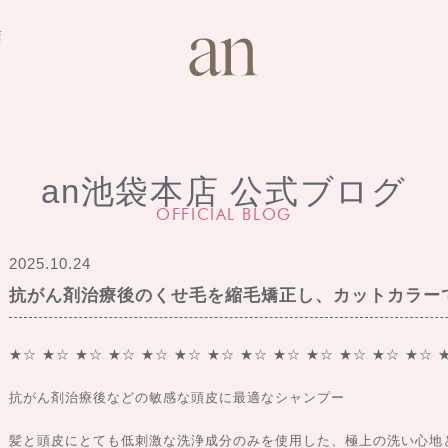
店
an池袋本店 公式ブログ
OFFICIAL BLOG
2025.10.24
抗がん剤治療後のくせ毛を縮毛矯正し、カットカラー
★☆ ★☆ ★☆ ★☆ ★☆ ★☆ ★☆ ★☆ ★☆ ★☆ ★☆ ★☆ ★☆ 
抗がん剤治療後などの敏感な頭皮に最適なシャンプー
髪と頭皮にとても低刺激な洗浄成分のみを使用した、極上の洗い心地