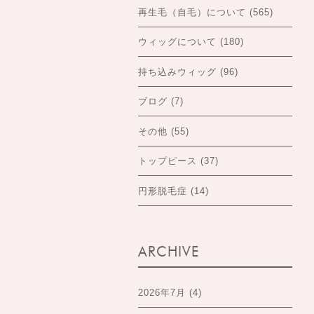
再生毛（自毛）について
(565)
ウィッグについて
(180)
持ち込みウィッグ
(96)
ブログ
(7)
その他
(55)
トップピース
(37)
円形脱毛症
(14)
ARCHIVE
2026年7月
(4)