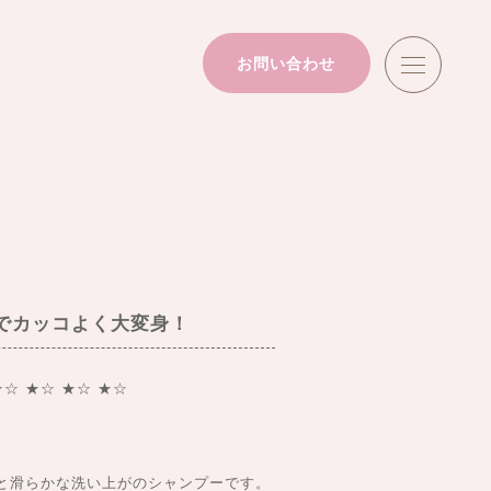
お問い合わせ
でカッコよく大変身！
★☆ ★☆ ★☆ ★☆
と滑らかな洗い上がのシャンプーです。