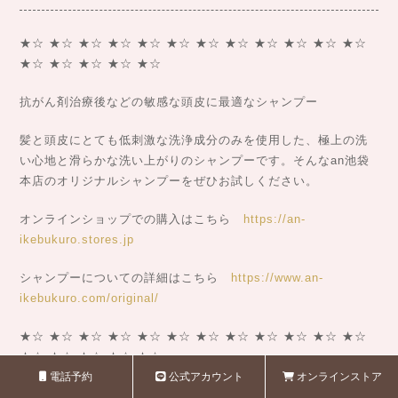
★☆ ★☆ ★☆ ★☆ ★☆ ★☆ ★☆ ★☆ ★☆ ★☆ ★☆ ★☆
★☆ ★☆ ★☆ ★☆ ★☆
抗がん剤治療後などの敏感な頭皮に最適なシャンプー
髪と頭皮にとても低刺激な洗浄成分のみを使用した、極上の洗
い心地と滑らかな洗い上がりのシャンプーです。そんなan池袋
本店のオリジナルシャンプーをぜひお試しください。
オンラインショップでの購入はこちら
https://an-
ikebukuro.stores.jp
シャンプーについての詳細はこちら
https://www.an-
ikebukuro.com/original/
★☆ ★☆ ★☆ ★☆ ★☆ ★☆ ★☆ ★☆ ★☆ ★☆ ★☆ ★☆
★☆ ★☆ ★☆ ★☆ ★☆
電話予約
公式アカウント
オンラインストア
いや〜、急に暑くなってきましたね。みなさま暑さ対策はいか