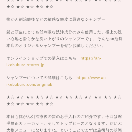
★☆ ★☆ ★☆ ★☆ ★☆
抗がん剤治療後などの敏感な頭皮に最適なシャンプー
髪と頭皮にとても低刺激な洗浄成分のみを使用した、極上の洗
い心地と滑らかな洗い上がりのシャンプーです。そんなan池袋
本店のオリジナルシャンプーをぜひお試しください。
オンラインショップでの購入はこちら
https://an-
ikebukuro.stores.jp
シャンプーについての詳細はこちら
https://www.an-
ikebukuro.com/original/
★☆ ★☆ ★☆ ★☆ ★☆ ★☆ ★☆ ★☆ ★☆ ★☆ ★☆ ★☆
★☆ ★☆ ★☆ ★☆ ★☆
本日も抗がん剤治療後の髪のお手入れのご紹介です。今回は縮
毛矯正カラーカット、そしてトップピースとなります。だいぶ
大物メニューになりますね。ということでまずは施術前の状態