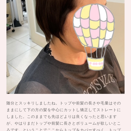
随分とスッキリしましたね。トップや前髪の長さや毛量はその
ままにして下の方の髪を中心にカットし矯正してストレートに
しました。このままでも先ほどよりは良くなったと思います
が、やはりまだトップや前髪に長さとボリュームが欲しいとこ
ろです。ということでここからトップをカバーすべく、トップ