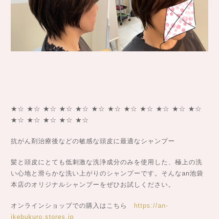
★☆ ★☆ ★☆ ★☆ ★☆ ★☆ ★☆ ★☆ ★☆ ★☆ ★☆ ★☆
★☆ ★☆ ★☆ ★☆ ★☆
抗がん剤治療後などの敏感な頭皮に最適なシャンプー
髪と頭皮にとても低刺激な洗浄成分のみを使用した、極上の洗
い心地と滑らかな洗い上がりのシャンプーです。そんなan池袋
本店のオリジナルシャンプーをぜひお試しください。
オンラインショップでの購入はこちら
https://an-
ikebukuro.stores.jp