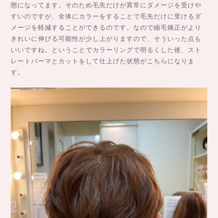
態になってます。そのため毛先だけが異常にダメージを受けや
すいのですが、全体にカラーをすることで毛先だけに受けるダ
メージを軽減することができるのです。なので縮毛矯正がより
きれいに伸びる可能性が少し上がりますので、そういった点も
いいですね。ということでカラーリングで明るくした後、スト
レートパーマとカットをして仕上げた状態がこちらになりま
す。