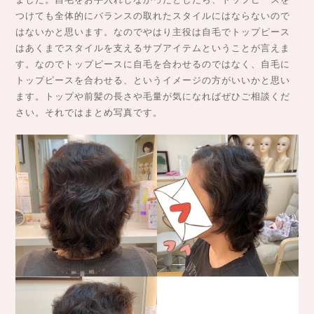
つけても全体的にバランスの取れたスタイルにはならないので
はないかと思います。なのでやはり主役は自毛でトップピース
はあくまでスタイルを支えるサブアイテムということが言えま
す。なのでトップピースに自毛を合わせるのではなく、自毛に
トップピースを合わせる、というイメージの方がいいかと思い
ます。トップや前髪の長さや毛量が気になればぜひご相談くだ
さい。それではまとめ写真です。