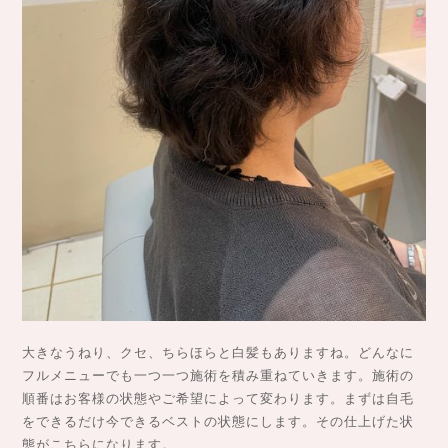
大きなうねり、クセ、ちらほらと白髪もありますね。どんなに
フルメニューでも一つ一つ施術を積み重ねていきます。施術の
順番はお客様の状態やご希望によって変わります。まずは自毛
をできるだけ今できるベストの状態にします。その仕上げた状
態がこちらになります。