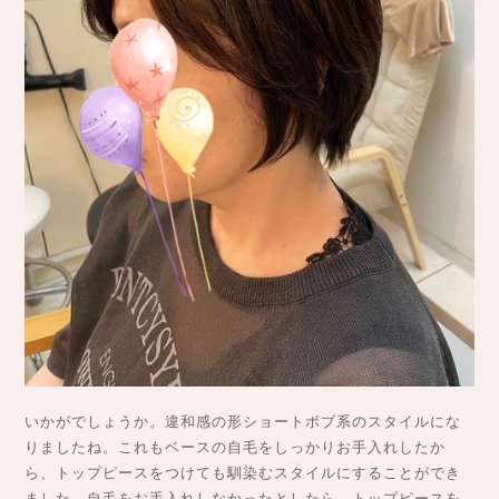
いかがでしょうか。違和感の形ショートボブ系のスタイルにな
りましたね。これもベースの自毛をしっかりお手入れしたか
ら、トップピースをつけても馴染むスタイルにすることができ
ました。自毛をお手入れしなかったとしたら、トップピースを