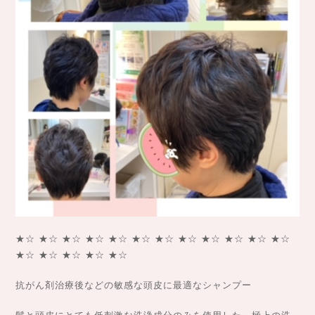
★☆ ★☆ ★☆ ★☆ ★☆ ★☆ ★☆ ★☆ ★☆ ★☆ ★☆ ★☆
★☆ ★☆ ★☆ ★☆ ★☆
抗がん剤治療後などの敏感な頭皮に最適なシャンプー