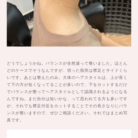
どうでしょうかね。バランスが全然違って整いました。ほとん
どのケースでそうなんですが、切った箇所は襟足とサイドくら
いです。あとは整えたのみ。大体のヘアスタイルは、上が長く
て下の方が短くなってることが多いので、下をカットするだけ
でバランスが整ってヘアスタイルとして認識されるようになる
んですね。まだ自分は短いかな、って思われてる方も多いです
が、それでも襟足付近をカットすることでその長さなりにバラ
ンスが整いますので、ぜひご相談ください。それではまとめ写
真です。