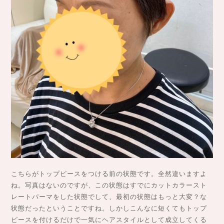
こちらがトップピースをつける前の状態です。全然違いますよ
ね。写真はないのですが、この状態はすでにカットカラースト
レートパーマをした状態でして、最初の状態はもっと大変？な
状態だったということですね。しかしこんなに短くてもトップ
ピースを付けるだけで一気にヘアスタイルとして成立してくる