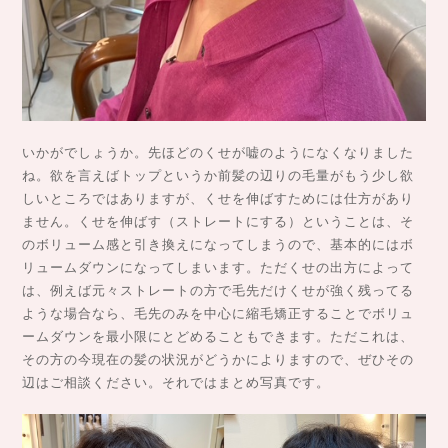
いかがでしょうか。先ほどのくせが嘘のようになくなりました
ね。欲を言えばトップというか前髪の辺りの毛量がもう少し欲
しいところではありますが、くせを伸ばすためには仕方があり
ません。くせを伸ばす（ストレートにする）ということは、そ
のボリューム感と引き換えになってしまうので、基本的にはボ
リュームダウンになってしまいます。ただくせの出方によって
は、例えば元々ストレートの方で毛先だけくせが強く残ってる
ような場合なら、毛先のみを中心に縮毛矯正することでボリュ
ームダウンを最小限にとどめることもできます。ただこれは、
その方の今現在の髪の状況がどうかによりますので、ぜひその
辺はご相談ください。それではまとめ写真です。