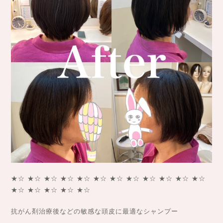
★☆ ★☆ ★☆ ★☆ ★☆ ★☆ ★☆ ★☆ ★☆ ★☆ ★☆ ★☆
★☆ ★☆ ★☆ ★☆ ★☆
抗がん剤治療後などの敏感な頭皮に最適なシャンプー