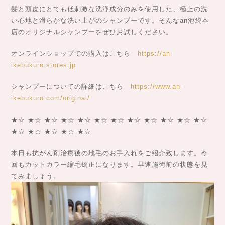
髪と頭皮にとても低刺激な洗浄成分のみを使用した、極上の洗
い心地と滑らかな洗い上がのシャンプーです。そんなan池袋本
店のオリジナルシャンプーをぜひお試しください。
オンラインショップでの購入はこちら
https://an-
ikebukuro.stores.jp
シャンプーについての詳細はこちら
https://www.an-
ikebukuro.com/original/
★☆ ★☆ ★☆ ★☆ ★☆ ★☆ ★☆ ★☆ ★☆ ★☆ ★☆ ★☆
★☆ ★☆ ★☆ ★☆ ★☆
本日も抗がん剤治療後の地毛のお手入れをご紹介致します。今
回もカットカラー縮毛矯正になります。早速施術前の状態を見
てみましょう。