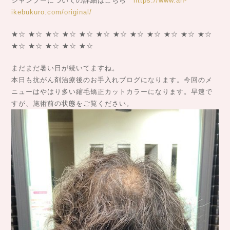
シャンプーについての詳細はこちら
https://www.an-
ikebukuro.com/original/
★☆ ★☆ ★☆ ★☆ ★☆ ★☆ ★☆ ★☆ ★☆ ★☆ ★☆ ★☆
★☆ ★☆ ★☆ ★☆ ★☆
まだまだ暑い日が続いてますね。
本日も抗がん剤治療後のお手入れブログになります。今回のメ
ニューはやはり多い縮毛矯正カットカラーになります。早速で
すが、施術前の状態をご覧ください。