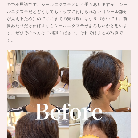
ので不思議です。シールエクステという手もありますが、シー
ルエクステだとどうしてもトップに付けられない（シール部分
が見えるため）のでここまでの完成度にはなりづらいです。前
髪あたりだけ伸ばすならシールエクステがよろしいかと思いま
す。ぜひそのへんはご相談ください。それではまとめ写真で
す。