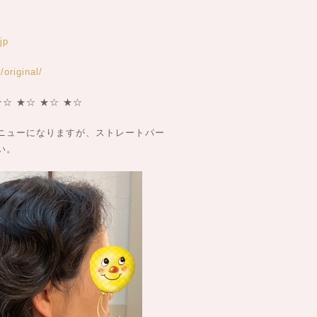
jp
original/
★☆ ★☆ ★☆ ★☆
ニューになりますが、ストレートパー
い。