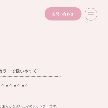
お問い合わせ
カラーで扱いやすく
★☆ ★☆ ★☆ ★☆
と滑らかな洗い上がのシャンプーです。