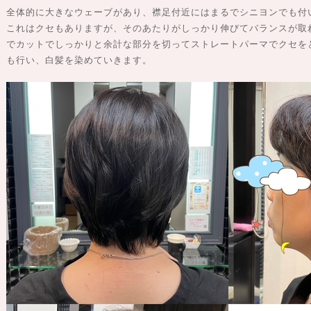
全体的に大きなウェーブがあり、襟足付近にはまるでシニヨンでも付
これはクセもありますが、そのあたりがしっかり伸びてバランスが取
でカットでしっかりと余計な部分を切ってストレートパーマでクセを
も行い、白髪を染めていきます。