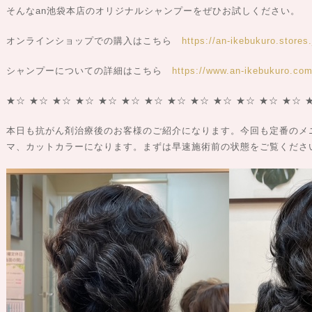
そんなan池袋本店のオリジナルシャンプーをぜひお試しください。
オンラインショップでの購入はこちら
https://an-ikebukuro.stores.
シャンプーについての詳細はこちら
https://www.an-ikebukuro.com/
★☆ ★☆ ★☆ ★☆ ★☆ ★☆ ★☆ ★☆ ★☆ ★☆ ★☆ ★☆ ★☆ 
本日も抗がん剤治療後のお客様のご紹介になります。今回も定番のメ
マ、カットカラーになります。まずは早速施術前の状態をご覧くださ