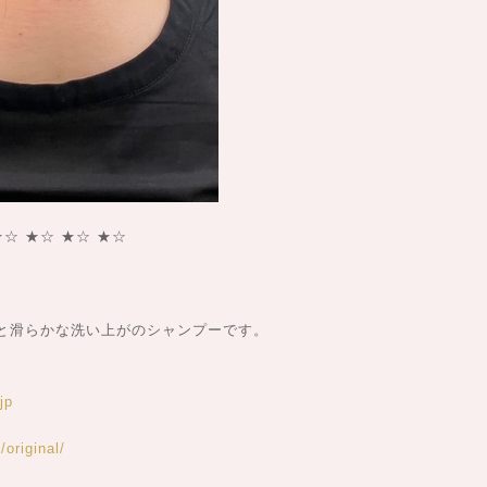
★☆ ★☆ ★☆ ★☆
と滑らかな洗い上がのシャンプーです。
jp
original/