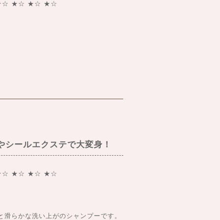
★☆ ★☆ ★☆ ★☆
やシールエクステで大変身！
★☆ ★☆ ★☆ ★☆
と滑らかな洗い上がのシャンプーです。