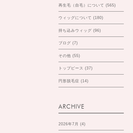
再生毛（自毛）について
(565)
ウィッグについて
(180)
持ち込みウィッグ
(96)
ブログ
(7)
その他
(55)
トップピース
(37)
円形脱毛症
(14)
ARCHIVE
2026年7月
(4)