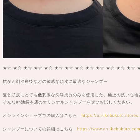
★☆ ★☆ ★☆ ★☆ ★☆ ★☆ ★☆ ★☆ ★☆ ★☆ ★☆ ★☆ ★☆ 
抗がん剤治療後などの敏感な頭皮に最適なシャンプー
髪と頭皮にとても低刺激な洗浄成分のみを使用した、極上の洗い心地
そんなan池袋本店のオリジナルシャンプーをぜひお試しください。
オンラインショップでの購入はこちら
https://an-ikebukuro.stores.
シャンプーについての詳細はこちら
https://www.an-ikebukuro.com/