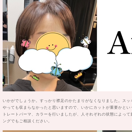
いかがでしょうか。すっかり襟足のかたまりがなくなりました。スッ
やっても収まらなかったと思いますので、いかにカットが重要かとい
トレートパーマ、カラーを行いましたが、人それぞれの状態によって
ングでもご相談ください。