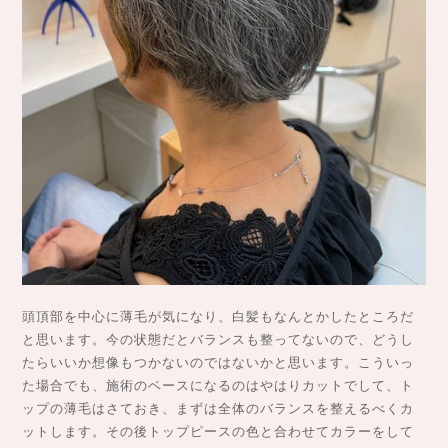
頭頂部を中心に薄毛が気になり、白髪もなんとかしたところだ
と思います。今の状態だとバランスも整ってないので、どうし
たらいいか想像もつかないのではないかと思います。こういっ
た場合でも、施術のベースになるのはやはりカットでして、ト
ップの薄毛はさておき、まずは全体のバランスを整えるべくカ
ットします。その後トップピースの色と合わせてカラーをして