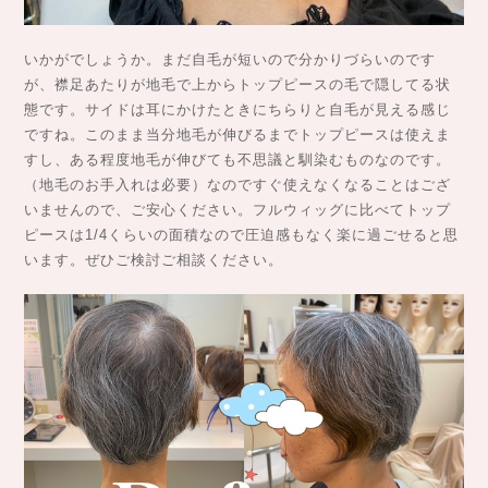
いかがでしょうか。まだ自毛が短いので分かりづらいのです
が、襟足あたりが地毛で上からトップピースの毛で隠してる状
態です。サイドは耳にかけたときにちらりと自毛が見える感じ
ですね。このまま当分地毛が伸びるまでトップピースは使えま
すし、ある程度地毛が伸びても不思議と馴染むものなのです。
（地毛のお手入れは必要）なのですぐ使えなくなることはござ
いませんので、ご安心ください。フルウィッグに比べてトップ
ピースは1/4くらいの面積なので圧迫感もなく楽に過ごせると思
います。ぜひご検討ご相談ください。