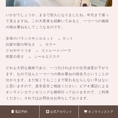
いかがでしょうか。まるで別人になりましたね。年代まで違っ
て見えますね。この大変身も紐解いてみると、一つ一つの施術
の積み重ねをしてこうなるのです。
全体のバランスやシルエット → カット
白髪や髪の明るさ → カラー
クセやチリつき → ストレートパーマ
前髪の長さ → シールエクステ
どれも大切な施術であり、一つ欠ければその分完成度が下がり
ます。なのでほんと一つ一つの積み重ねの総合力ということが
分かります。まだ短くてもここまで変わるならしない手はない
と思いますので、是非是非ご相談ください。ビデオ通話による
オンラインカウンセリングも随時行っておりますので、ご利用
ください。それではお問合せお待ちしております。
★☆ ★☆ ★☆ ★☆ ★☆ ★☆ ★☆ ★☆ ★☆ ★☆ ★☆ ★☆
電話予約
公式アカウント
オンラインストア
★☆ ★☆ ★☆ ★☆ ★☆