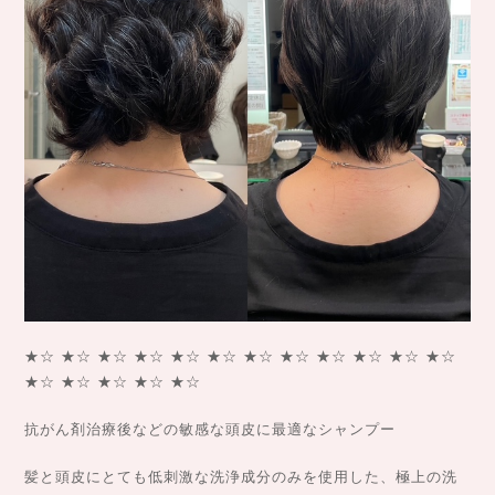
★☆ ★☆ ★☆ ★☆ ★☆ ★☆ ★☆ ★☆ ★☆ ★☆ ★☆ ★☆
★☆ ★☆ ★☆ ★☆ ★☆
抗がん剤治療後などの敏感な頭皮に最適なシャンプー
髪と頭皮にとても低刺激な洗浄成分のみを使用した、極上の洗