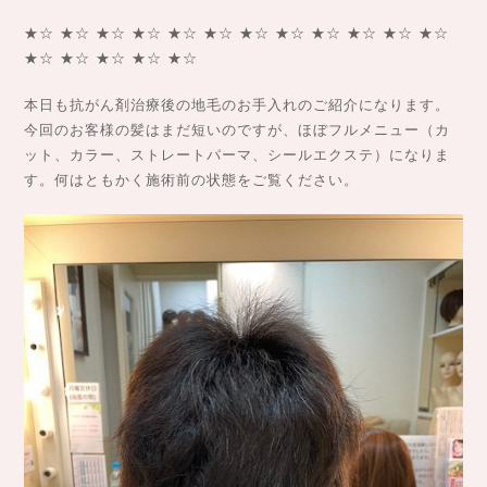
★☆ ★☆ ★☆ ★☆ ★☆ ★☆ ★☆ ★☆ ★☆ ★☆ ★☆ ★☆
★☆ ★☆ ★☆ ★☆ ★☆
本日も抗がん剤治療後の地毛のお手入れのご紹介になります。
今回のお客様の髪はまだ短いのですが、ほぼフルメニュー（カ
ット、カラー、ストレートパーマ、シールエクステ）になりま
す。何はともかく施術前の状態をご覧ください。