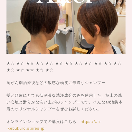
★☆ ★☆ ★☆ ★☆ ★☆ ★☆ ★☆ ★☆ ★☆ ★☆ ★☆ ★☆
★☆ ★☆ ★☆ ★☆ ★☆
抗がん剤治療後などの敏感な頭皮に最適なシャンプー
髪と頭皮にとても低刺激な洗浄成分のみを使用した、極上の洗
い心地と滑らかな洗い上がのシャンプーです。そんなan池袋本
店のオリジナルシャンプーをぜひお試しください。
オンラインショップでの購入はこちら
https://an-
ikebukuro.stores.jp