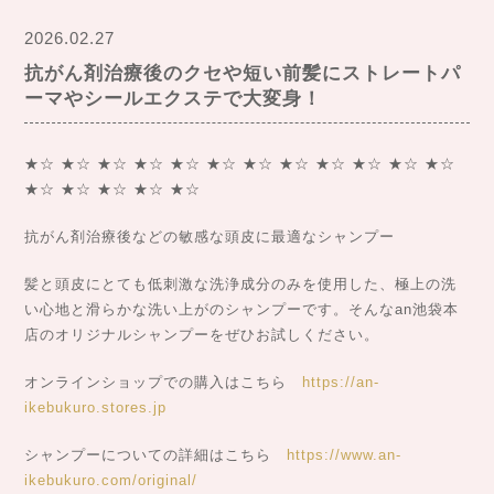
2026.02.27
抗がん剤治療後のクセや短い前髪にストレートパ
ーマやシールエクステで大変身！
★☆ ★☆ ★☆ ★☆ ★☆ ★☆ ★☆ ★☆ ★☆ ★☆ ★☆ ★☆
★☆ ★☆ ★☆ ★☆ ★☆
抗がん剤治療後などの敏感な頭皮に最適なシャンプー
髪と頭皮にとても低刺激な洗浄成分のみを使用した、極上の洗
い心地と滑らかな洗い上がのシャンプーです。そんなan池袋本
店のオリジナルシャンプーをぜひお試しください。
オンラインショップでの購入はこちら
https://an-
ikebukuro.stores.jp
シャンプーについての詳細はこちら
https://www.an-
ikebukuro.com/original/