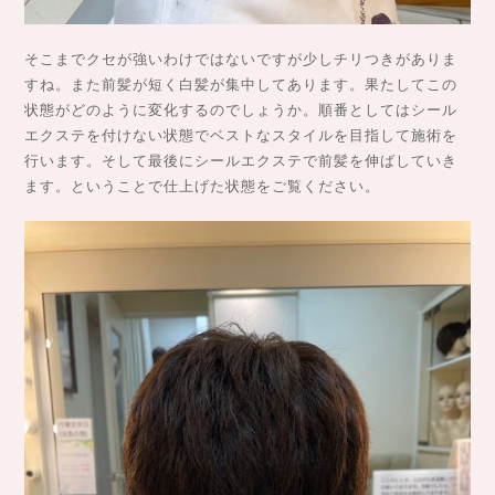
そこまでクセが強いわけではないですが少しチリつきがありま
すね。また前髪が短く白髪が集中してあります。果たしてこの
状態がどのように変化するのでしょうか。順番としてはシール
エクステを付けない状態でベストなスタイルを目指して施術を
行います。そして最後にシールエクステで前髪を伸ばしていき
ます。ということで仕上げた状態をご覧ください。