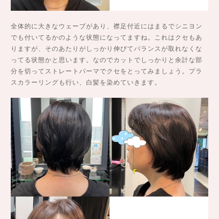
全体的に大きなウェーブがあり、襟足付近にはまるでシニヨン
でも付いてるかのような状態になってますね。これはクセもあ
りますが、そのあたりがしっかり伸びてバランスが取れなくな
ってる状態かと思います。なのでカットでしっかりと余計な部
分を切ってストレートパーマでクセをとってみましょう。プラ
スカラーリングも行い、白髪を染めていきます。